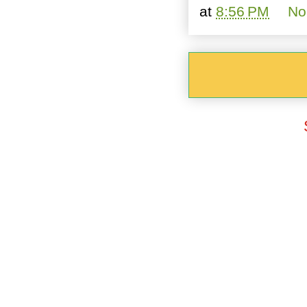
at
8:56 PM
No