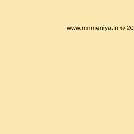
www.mnmeniya.in © 201