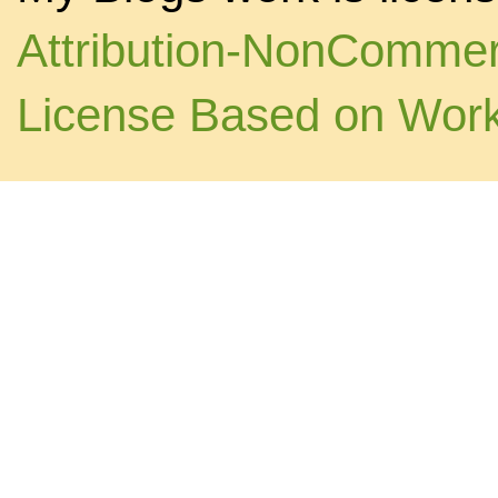
Attribution-NonCommerc
License Based on Wor