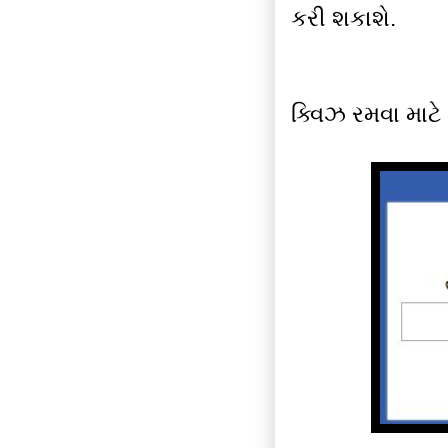
કરી શકાશે.
ક્વિઝ રમવા માટે