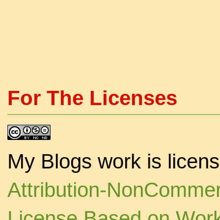
For The Licenses
My Blogs work is licen
Attribution-NonCommerc
License Based on Wor