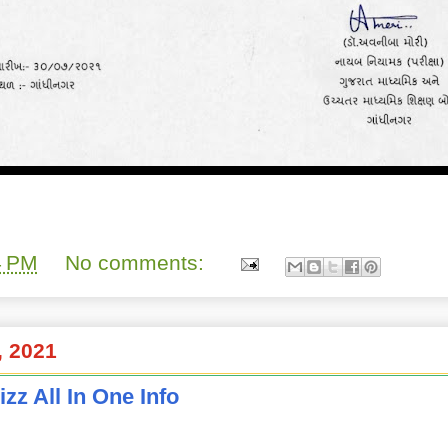
4 PM
No comments:
, 2021
zz All In One Info